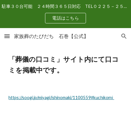
駐車３０台可能 ２４時間３６５日対応 TEL０２２５－２５－７１１５
Skip to main content
Skip to navigation
電話はこちら
家族葬のたびだち 石巻【公式】
「葬儀の口コミ」サイト内にて口コ
ミを掲載中です。
https://soogi.jp/miyagi/ishinomaki/1100559
#kuchikomi